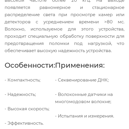
высокой частоте более 20 кГц. На выходе
появляется равномерное и стационарное
распределение света при просмотре камер или
детекторов с усреднением времени >80 мс.
Волокно, используемое для этого устройства,
проходит специальную обработку поверхности для
предотвращения поломки под нагрузкой, что
обеспечивает высокую надежность устройства.
Особенности:
Применения:
- Компактность;
- Секвенирование ДНК;
- Надежность;
- Волоконные датчики на
многомодовом волокне;
- Высокая скорость;
- Испытания и измерения.
- Эффективность.