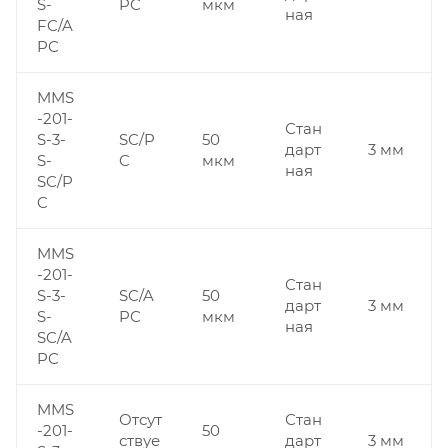
S-
PC
мкм
ная
FC/A
PC
MMS
-201-
Стан
S-3-
SC/P
50
дарт
3 мм
S-
C
мкм
ная
SC/P
C
MMS
-201-
Стан
S-3-
SC/A
50
дарт
3 мм
S-
PC
мкм
ная
SC/A
PC
MMS
Отсут
Стан
-201-
50
ствуе
дарт
3 мм