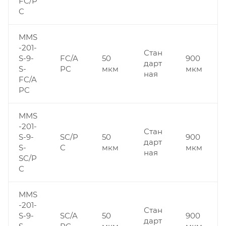
FC/P
C
MMS
-201-
Стан
S-9-
FC/A
50
900
дарт
S-
PC
мкм
мкм
ная
FC/A
PC
MMS
-201-
Стан
S-9-
SC/P
50
900
дарт
S-
C
мкм
мкм
ная
SC/P
C
MMS
-201-
Стан
S-9-
SC/A
50
900
дарт