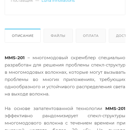
Поставщик
—
Luna Innovations
ОПИСАНИЕ
ФАЙЛЫ
ОПЛАТА
ДОСТА
MMS-201
– многомодовый скремблер специально
разработан для решения проблемы спекл-структур
в многомодовых волокнах, которые могут вызывать
проблемы во многих приложениях, требующих
однообразного и устойчивого распределения света
на выходе волокна.
На основе запатентованной технологии
MMS-201
эффективно рандомизирует спекл-структуры
многомодового волокна с течением времени при