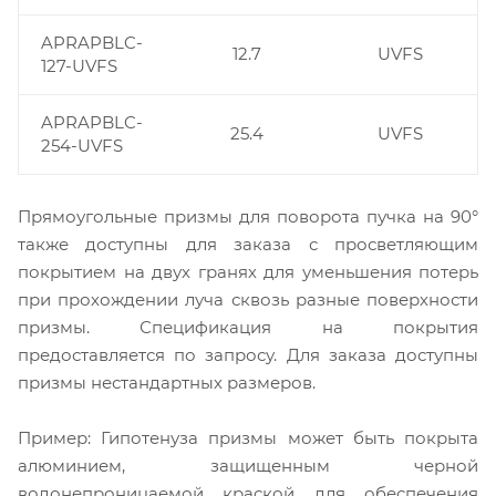
APRAPBLC-
12.7
UVFS
127-UVFS
APRAPBLC-
25.4
UVFS
254-UVFS
Прямоугольные призмы для поворота пучка на 90°
также доступны для заказа с просветляющим
покрытием на двух гранях для уменьшения потерь
при прохождении луча сквозь разные поверхности
призмы. Спецификация на покрытия
предоставляется по запросу. Для заказа доступны
призмы нестандартных размеров.
Пример: Гипотенуза призмы может быть покрыта
алюминием, защищенным черной
водонепроницаемой краской для обеспечения