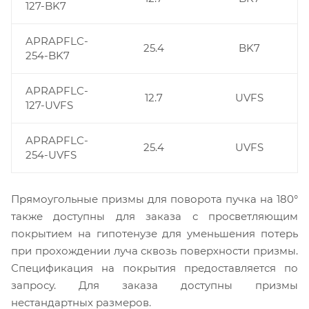
127-BK7
APRAPFLC-
25.4
BK7
254-BK7
APRAPFLC-
12.7
UVFS
127-UVFS
APRAPFLC-
25.4
UVFS
254-UVFS
Прямоугольные призмы для поворота пучка на 180°
также доступны для заказа с просветляющим
покрытием на гипотенузе для уменьшения потерь
при прохождении луча сквозь поверхности призмы.
Спецификация на покрытия предоставляется по
запросу. Для заказа доступны призмы
нестандартных размеров.