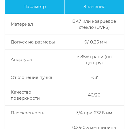
Параметр
Значение
BK7 или кварцевое
Материал
стекло (UVFS)
Допуск на размеры
+0/-0.25 мм
> 85% грани (по
Апертура
центру)
Отклонение пучка
＜3′
Качество
40/20
поверхности
Плоскостность
λ/4 при 632.8 нм
0.25-0.5 мм ширина