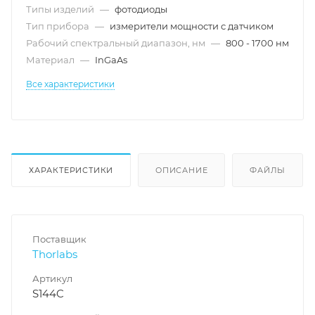
Типы изделий
—
фотодиоды
Тип прибора
—
измерители мощности с датчиком
Рабочий спектральный диапазон, нм
—
800 - 1700 нм
Материал
—
InGaAs
Все характеристики
ХАРАКТЕРИСТИКИ
ОПИСАНИЕ
ФАЙЛЫ
Поставщик
Thorlabs
Артикул
S144C