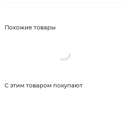
Похожие товары
С этим товаром покупают
Поставщик
Thorlabs
Типы изделий
держатели