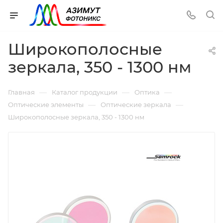
Широкополосные
зеркала, 350 - 1300 нм
—
—
—
Главная
Каталог продукции
Оптика
—
—
Оптические элементы
Оптические зеркала
Широкополосные зеркала, 350 - 1300 нм