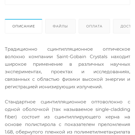
ОПИСАНИЕ
ФАЙЛЫ
ОПЛАТА
ДОСТА
Традиционно сцинтилляционное оптическое
волокно компании Saint-Gobain Crystals находит
широкое применение в различных научных
экспериментах, проектах и исследованиях,
связанных с областью физики высокой энергии и
регистрацией ионизирующих излучений.
Стандартное сцинтилляционное оптоволокно с
одной оболочкой (так называемое single-cladding
fiber) состоит из сцинтиллирующего керна на
основе полистирола с показателем преломления
1.68, обернутого пленкой из полиметилметакрилата